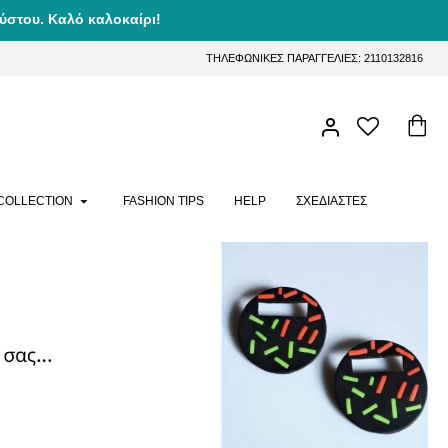
ύστου. Καλό καλοκαίρι!
ΤΗΛΕΦΩΝΙΚΕΣ ΠΑΡΑΓΓΕΛΙΕΣ: 2110132816
COLLECTION
FASHION TIPS
HELP
ΣΧΕΔΙΑΣΤΕΣ