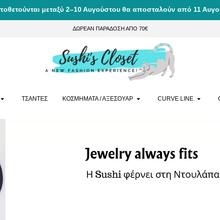
ποθετούνται μεταξύ 2–10 Αυγούστου θα αποσταλούν από 11 Αυγο
ΔΩΡΕΑΝ ΠΑΡΑΔΟΣΗ ΑΠΟ 70€
ΤΣΑΝΤΕΣ
ΚΟΣΜΗΜΑΤΑ / ΑΞΕΣΟΥΑΡ
CURVE LINE