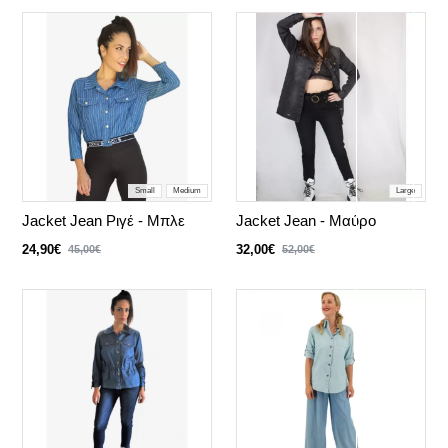
Small
Medium
Large
Jacket Jean Ριγέ - Μπλε
Jacket Jean - Μαύρο
24,90€
32,00€
45,00€
52,00€