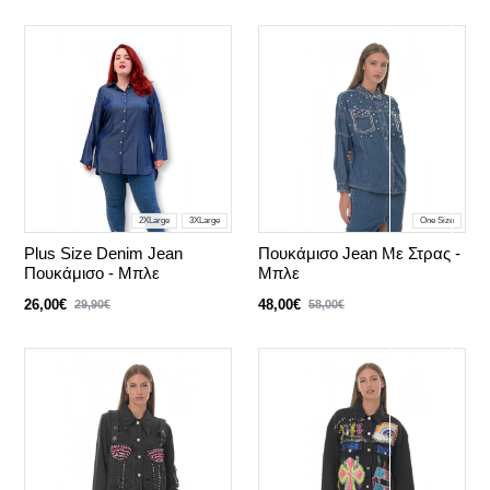
2XLarge
3XLarge
One Size
Plus Size Denim Jean
Πουκάμισο Jean Με Στρας -
Πουκάμισο - Μπλε
Μπλε
26,00€
48,00€
29,90€
58,00€