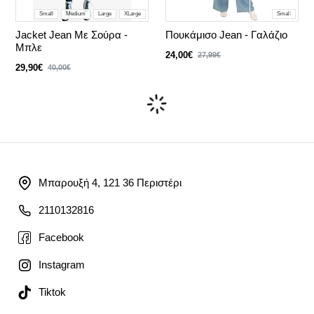
Small
Medium
Large
XLarge
Small
Jacket Jean Με Σούρα -
Πουκάμισο Jean - Γαλάζιο
Μπλε
24,00€
27,99€
29,90€
40,00€
Μπαρουξή 4, 121 36 Περιστέρι
2110132816
Facebook
Instagram
Tiktok