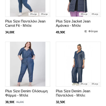
2XLarge
3XLarge
3XLarge
4XLarge
Plus Size Παντελόνι Jean
Plus Size Jacket Jean
Carrot Fit - Μπλε
Αμάνικο - Μπλε
Φίλτρα
34,00€
49,90€
2XLarge
3XLarge
Plus Size Denim Ολόσωμη
Plus Size Denim Jean
Φόρμα - Μπλε
Παντελόνα - Μπλε
38,90€
32,50€
45,00€