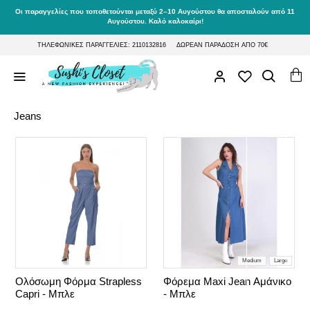
Οι παραγγελίες που τοποθετούνται μεταξύ 2–10 Αυγούστου θα αποσταλούν από 11
Αυγούστου. Καλό καλοκαίρι!
ΤΗΛΕΦΩΝΙΚΕΣ ΠΑΡΑΓΓΕΛΙΕΣ: 2110132816
ΔΩΡΕΑΝ ΠΑΡΑΔΟΣΗ ΑΠΟ 70€
Jeans
Medium
Large
Ολόσωμη Φόρμα Strapless
Φόρεμα Maxi Jean Αμάνικο
Capri - Μπλε
- Μπλε