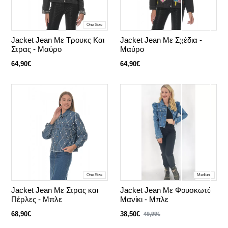
One Size
Jacket Jean Με Τρουκς Και
Jacket Jean Με Σχέδια -
Στρας - Μαύρο
Μαύρο
64,90€
64,90€
One Size
Medium
Jacket Jean Με Στρας και
Jacket Jean Με Φουσκωτό
Πέρλες - Μπλε
Μανίκι - Μπλε
68,90€
38,50€
49,99€