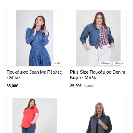
Small
2XLarge
3XLarge
Πουκάμισο Jean Με Πέρλες
Plus Size Πουκάμισο Denim
- Μπλε
Καρό - Μπλε
35,00€
29,90€
32,00€