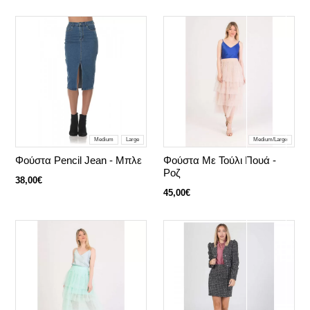
Medium
Large
Medium/Large
Φούστα Pencil Jean - Μπλε
Φούστα Με Τούλι Πουά -
Ροζ
38,00€
45,00€