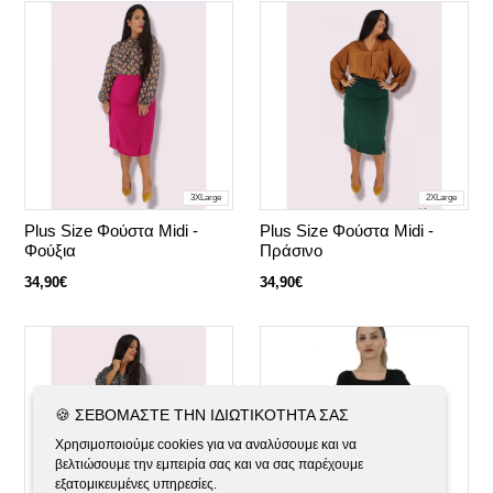
3XLarge
2XLarge
Plus Size Φούστα Midi -
Plus Size Φούστα Midi -
Φούξια
Πράσινο
34,90€
34,90€
🍪 ΣΕΒΌΜΑΣΤΕ ΤΗΝ ΙΔΙΩΤΙΚΌΤΗΤΆ ΣΑΣ
Χρησιμοποιούμε cookies για να αναλύσουμε και να
βελτιώσουμε την εμπειρία σας και να σας παρέχουμε
εξατομικευμένες υπηρεσίες.