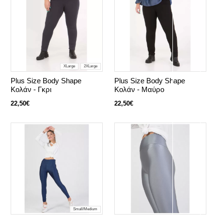
XLarge
2XLarge
Plus Size Body Shape
Plus Size Body Shape
Κολάν - Γκρι
Κολάν - Mαύρο
22,50€
22,50€
Small/Medium