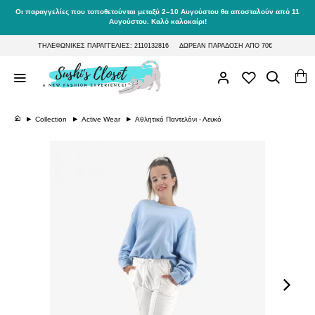
Οι παραγγελίες που τοποθετούνται μεταξύ 2–10 Αυγούστου θα αποσταλούν από 11
Αυγούστου. Καλό καλοκαίρι!
ΤΗΛΕΦΩΝΙΚΕΣ ΠΑΡΑΓΓΕΛΙΕΣ: 2110132816
ΔΩΡΕΑΝ ΠΑΡΑΔΟΣΗ ΑΠΟ 70€
Collection
Active Wear
Αθλητικό Παντελόνι - Λευκό