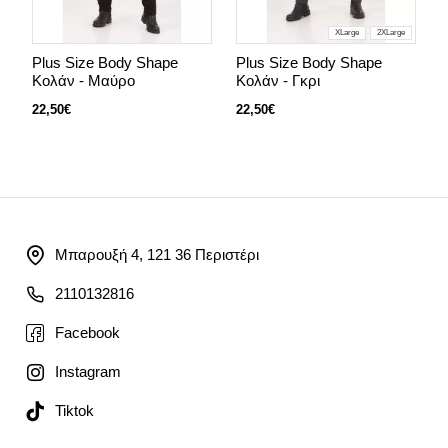
XLarge
2XLarge
Plus Size Body Shape
Plus Size Body Shape
P
Κολάν - Mαύρο
Κολάν - Γκρι
22,50€
22,50€
2
Μπαρουξή 4, 121 36 Περιστέρι
2110132816
Facebook
Instagram
Tiktok