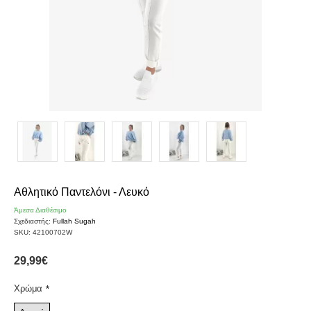
Αθλητικό Παντελόνι - Λευκό
Άμεσα Διαθέσιμο
Σχεδιαστής:
Fullah Sugah
SKU:
42100702W
29,99€
Χρώμα