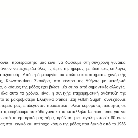
ρόνια, προτεραιότητά μας είναι να δώσουμε στη σύγχρονη γυναίκα
άνουν να ξεχωρίζει όλες τις ώρες της ημέρας, με ιδιαίτερες επιλογές
ι αξεσουάρ. Από τη δημιουργία του πρώτου καταστήματος χονδρικής
ας, Κωνσταντίνου Σκόνδρα, στο κέντρο της Αθήνας με μεταξωτά
α, ο κόσμος της μόδας έχει βιώσει μία σειρά από σημαντικές αλλαγές.
 όλα αυτά τα χρόνια, είναι η συνεχής επιχειρηματική ανάπτυξη της
πό τα μακροβιότερα Ελληνικά brands. Στη Fullah Sugah, συνεχίζουμε
 πορεία μας, επιλέγοντας προσεκτικά, υλικά κορυφαίας ποιότητας σε
 να προσφέρουμε σε κάθε γυναίκα τα κατάλληλα fashion items για να
σω από το εμπορικό μας σήμα, κρύβεται μια μεγάλη ιστορία 80 ετών
ίας στο μαγικό και υπέροχο κόσμο της μόδας που ξεκινά από το 1936