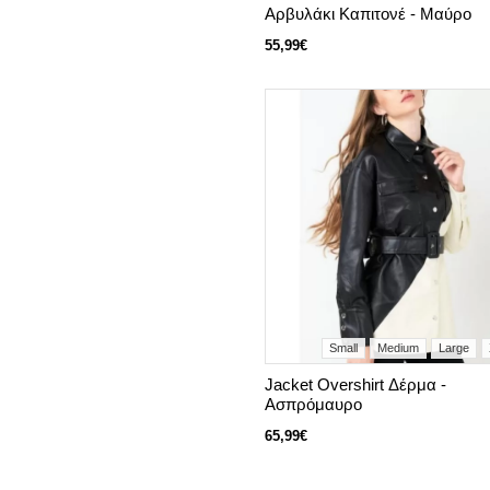
Αρβυλάκι Καπιτονέ - Μαύρο
55,99€
Small
Medium
Large
Jacket Overshirt Δέρμα -
Ασπρόμαυρο
65,99€