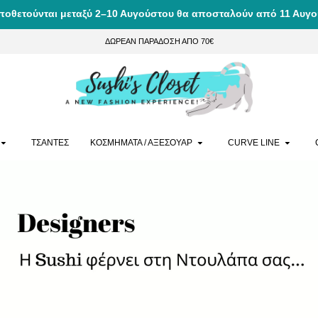
ποθετούνται μεταξύ 2–10 Αυγούστου θα αποσταλούν από 11 Αυγο
ΔΩΡΕΑΝ ΠΑΡΑΔΟΣΗ ΑΠΟ 70€
ΤΣΑΝΤΕΣ
ΚΟΣΜΗΜΑΤΑ / ΑΞΕΣΟΥΑΡ
CURVE LINE