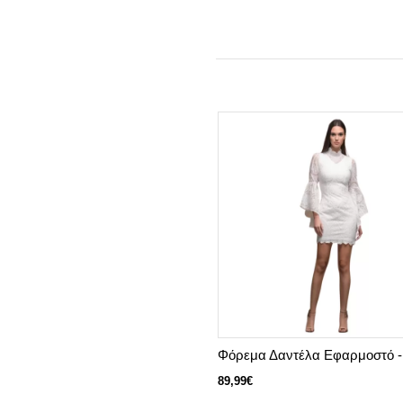
Φόρεμα Δαντέλα Εφαρμοστό -
89,99€