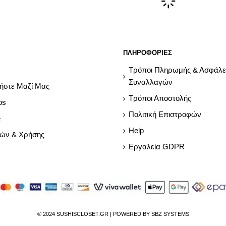
ΠΛΗΡΟΦΟΡΙΕΣ
Τρόποι Πληρωμής & Ασφάλε
Συναλλαγών
ήστε Μαζί Μας
Τρόποι Αποστολής
ps
Πολιτική Επιστροφών
e
Help
ρών & Χρήσης
Εργαλεία GDPR
© 2024 SUSHISCLOSET.GR | POWERED BY SBZ SYSTEMS