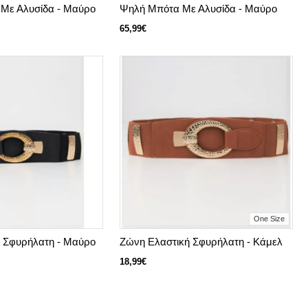
 Με Αλυσίδα - Μαύρο
Ψηλή Μπότα Με Αλυσίδα - Μαύρο
65,99€
One Size
 Σφυρήλατη - Μαύρο
Ζώνη Ελαστική Σφυρήλατη - Κάμελ
18,99€