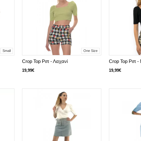
Small
One Size
Crop Top Ριπ - Λαχανί
Crop Top Ριπ 
19,99€
19,99€