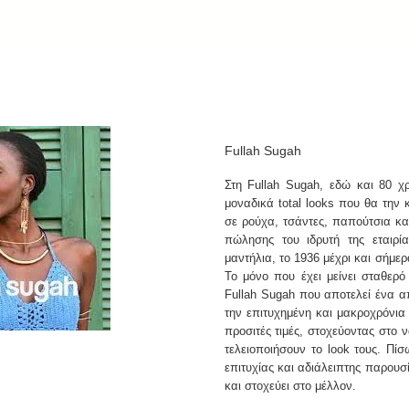
Fullah Sugah
Στη Fullah Sugah, εδώ και 80 χ
μοναδικά total looks που θα την κ
σε ρούχα, τσάντες, παπούτσια κα
πώλησης του ιδρυτή της εταιρί
μαντήλια, το 1936 μέχρι και σήμερ
Το μόνο που έχει μείνει σταθερό
Fullah Sugah που αποτελεί ένα α
την επιτυχημένη και μακροχρόνια
προσιτές τιμές, στοχεύοντας στο
τελειοποιήσουν το look τους. Πί
επιτυχίας και αδιάλειπτης παρουσ
και στοχεύει στο μέλλον.