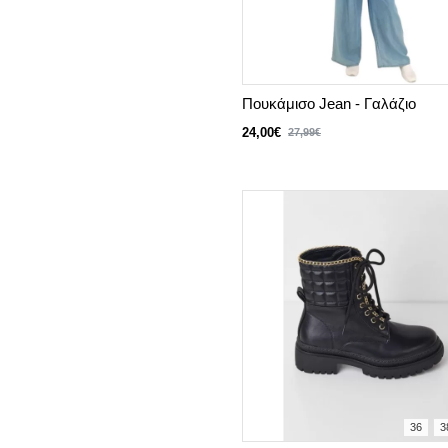
Πουκάμισο Jean - Γαλάζιο
24,00€
27,99€
36
3