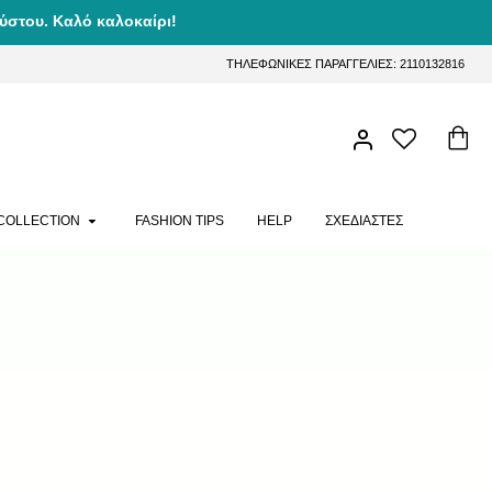
ύστου. Καλό καλοκαίρι!
ΤΗΛΕΦΩΝΙΚΕΣ ΠΑΡΑΓΓΕΛΙΕΣ: 2110132816
COLLECTION
FASHION TIPS
HELP
ΣΧΕΔΙΑΣΤΕΣ