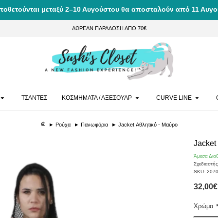
ποθετούνται μεταξύ 2–10 Αυγούστου θα αποσταλούν από 11 Αυγο
ΔΩΡΕΑΝ ΠΑΡΑΔΟΣΗ ΑΠΟ 70€
ΤΣΑΝΤΕΣ
ΚΟΣΜΗΜΑΤΑ / ΑΞΕΣΟΥΑΡ
CURVE LINE
Ρούχα
Πανωφόρια
Jacket Αθλητικό - Μαύρο
Jacket
Άμεσα Δια
Σχεδιαστής
SKU:
207
32,00€
Χρώμα