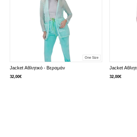
One Size
Jacket Αθλητικό - Βεραμάν
Jacket Αθλητι
32,00€
32,00€