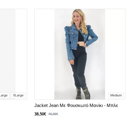
Large
XLarge
Medium
Jacket Jean Με Φουσκωτό Μανίκι - Μπλε
38,50€
49,99€