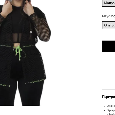
Μαύρο
Μέγεθος
One Si
Περιγρ
Jacke
Χρώμα
- Μαύ