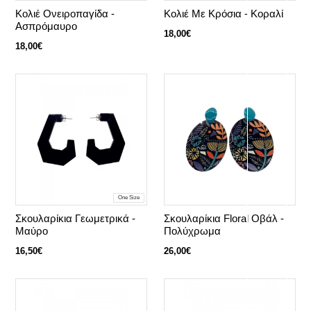
Κολιέ Ονειροπαγίδα -
Κολιέ Με Κρόσια - Κοραλί
Ασπρόμαυρο
18,00€
18,00€
One Size
Σκουλαρίκια Γεωμετρικά -
Σκουλαρίκια Floral Οβάλ -
Μαύρο
Πολύχρωμα
16,50€
26,00€