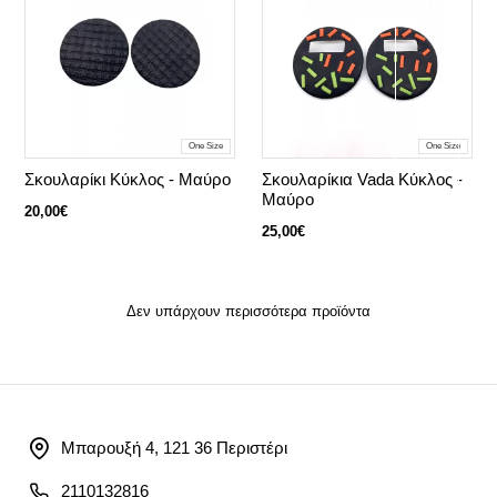
One Size
One Size
Σκουλαρίκι Kύκλος - Μαύρο
Σκουλαρίκια Vada Κύκλος -
Μαύρο
20,00€
25,00€
Δεν υπάρχουν περισσότερα προϊόντα
Μπαρουξή 4, 121 36 Περιστέρι
2110132816