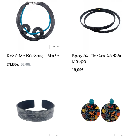
One Size
Κολιέ Με Κύκλους - Μπλε
Βραχιόλι Πολλαπλό Φίδι -
Μαύρο
24,00€
36,00€
18,00€