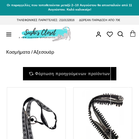
Οι παραγγελίες που τοποθετούνται μεταξύ 2–10 Αυγούστου θα αποσταλούν από 11
Αυγούστου. Καλό καλοκαίρι!
ΤΗΛΕΦΩΝΙΚΕΣ ΠΑΡΑΓΓΕΛΙΕΣ: 2110132816
ΔΩΡΕΑΝ ΠΑΡΑΔΟΣΗ ΑΠΟ 70€
Κοσμήματα / Αξεσουάρ
Φόρτωση προηγούμενων προϊόντων