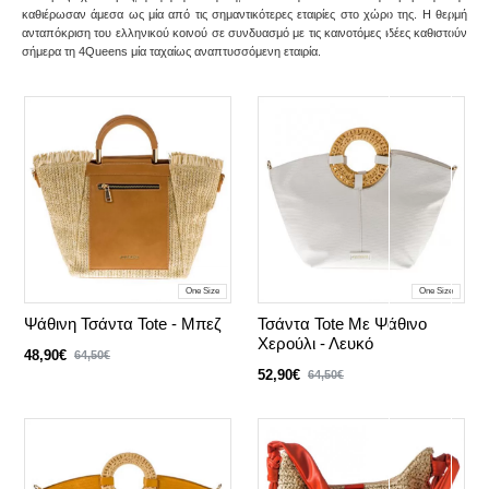
καθιέρωσαν άμεσα ως μία από τις σημαντικότερες εταιρίες στο χώρο της. Η θερμή
ανταπόκριση του ελληνικού κοινού σε συνδυασμό με τις καινοτόμες ιδέες καθιστούν
σήμερα τη 4Queens μία ταχαίως αναπτυσσόμενη εταιρία.
One Size
One Size
Ψάθινη Τσάντα Tote - Μπεζ
Τσάντα Tote Με Ψάθινο
Χερούλι - Λευκό
48,90€
64,50€
52,90€
64,50€