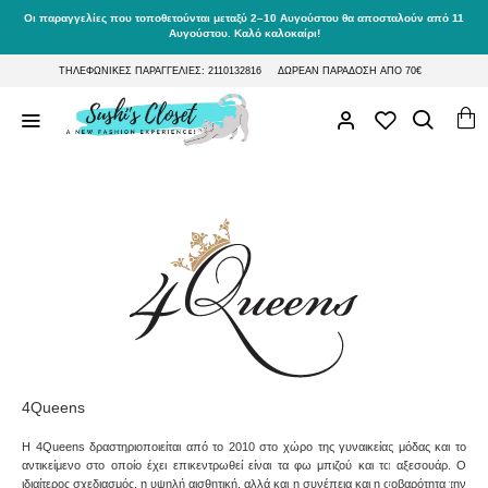
Οι παραγγελίες που τοποθετούνται μεταξύ 2–10 Αυγούστου θα αποσταλούν από 11
Αυγούστου. Καλό καλοκαίρι!
ΤΗΛΕΦΩΝΙΚΕΣ ΠΑΡΑΓΓΕΛΙΕΣ: 2110132816
ΔΩΡΕΑΝ ΠΑΡΑΔΟΣΗ ΑΠΟ 70€
4Queens
Η 4Queens δραστηριοποιείται από το 2010 στο χώρο της γυναικείας μόδας και το
αντικείμενο στο οποίο έχει επικεντρωθεί είναι τα φω μπιζού και τα αξεσουάρ. Ο
ιδιαίτερος σχεδιασμός, η υψηλή αισθητική, αλλά και η συνέπεια και η σοβαρότητα την