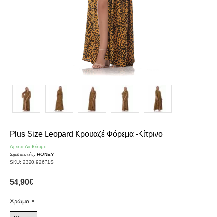
Plus Size Leopard Κρουαζέ Φόρεμα -Κίτρινο
Άμεσα Διαθέσιμο
Σχεδιαστής:
HONEY
SKU:
2320.92671S
54,90€
Χρώμα