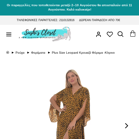
Οι παραγγελίες που τοποθετούνται μεταξύ 2–10 Αυγούστου θα αποσταλούν από 11
Αυγούστου. Καλό καλοκαίρι!
ΤΗΛΕΦΩΝΙΚΕΣ ΠΑΡΑΓΓΕΛΙΕΣ: 2110132816
ΔΩΡΕΑΝ ΠΑΡΑΔΟΣΗ ΑΠΟ 70€
Ρούχα
Φορέματα
Plus Size Leopard Κρουαζέ Φόρεμα -Κίτρινο