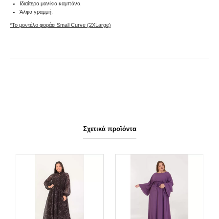
Ιδιαίτερα μανίκια καμπάνα.
Άλφα γραμμή.
*Το μοντέλο φοράει Small Curve (2XLarge)
Σχετικά προϊόντα