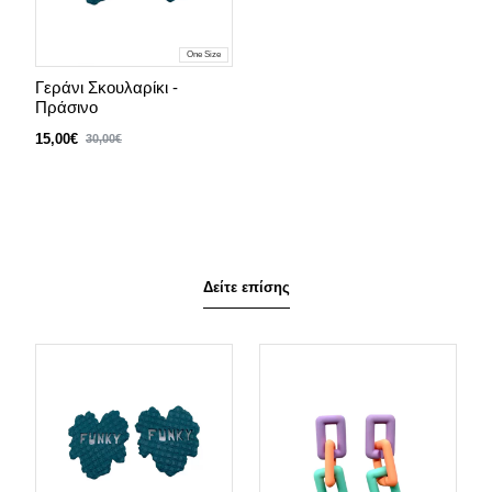
One Size
Γεράνι Σκουλαρίκι -
Πράσινο
15,00€
30,00€
Δείτε επίσης