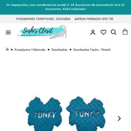
Οι παραγγελίες που τοποθετούνται μεταξύ 2–10 Αυγούστου θα αποσταλούν από 11
Αυγούστου. Καλό καλοκαίρι!
ΤΗΛΕΦΩΝΙΚΕΣ ΠΑΡΑΓΓΕΛΙΕΣ: 2110132816
ΔΩΡΕΑΝ ΠΑΡΑΔΟΣΗ ΑΠΟ 70€
Κοσμήματα / Αξεσουάρ
Σκουλαρίκια
Σκουλαρίκια Γεράνι - Πετρόλ