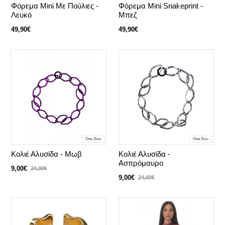
Φόρεμα Mini Με Πούλιες -
Φόρεμα Mini Snakeprint -
Λευκό
Μπεζ
49,90€
49,90€
One Size
One Size
Κολιέ Αλυσίδα - Μωβ
Κολιέ Αλυσίδα -
Ασπρόμαυρο
9,00€
24,00€
9,00€
24,00€