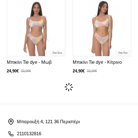
One Size
One Size
Μπικίνι Tie dye - Μωβ
Μπικίνι Tie dye - Κίτρινο
24,90€
24,90€
32,00€
32,00€
Μπαρουξή 4, 121 36 Περιστέρι
2110132816