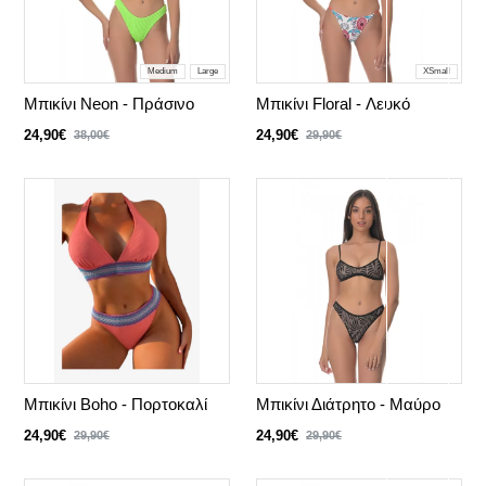
Medium
Large
XSmall
Μπικίνι Neon - Πράσινο
Μπικίνι Floral - Λευκό
24,90€
24,90€
38,00€
29,90€
Μπικίνι Boho - Πορτοκαλί
Μπικίνι Διάτρητο - Μαύρο
24,90€
24,90€
29,90€
29,90€