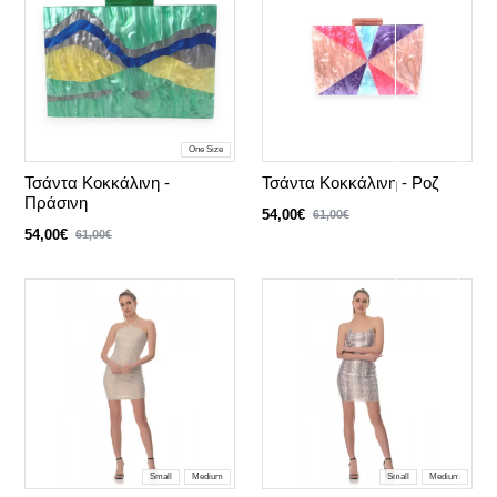
One Size
Τσάντα Κοκκάλινη -
Τσάντα Κοκκάλινη - Ροζ
Πράσινη
54,00€
61,00€
54,00€
61,00€
Small
Medium
Small
Medium