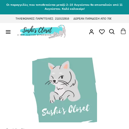
Οι παραγγελίες που τοποθετούνται μεταξύ 2–10 Αυγούστου θα αποσταλούν από 11
Αυγούστου. Καλό καλοκαίρι!
ΤΗΛΕΦΩΝΙΚΕΣ ΠΑΡΑΓΓΕΛΙΕΣ: 2110132816
ΔΩΡΕΑΝ ΠΑΡΑΔΟΣΗ ΑΠΟ 70€