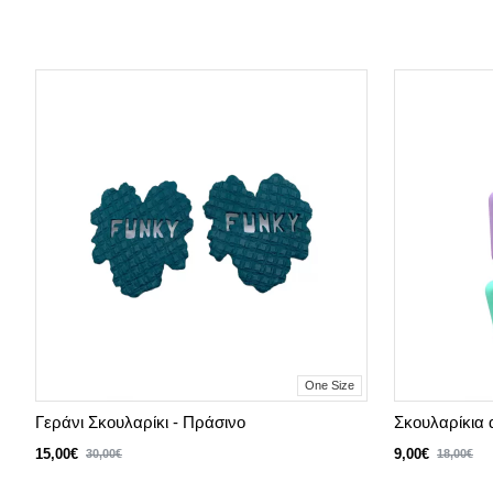
One Size
Γεράνι Σκουλαρίκι - Πράσινο
Σκουλαρίκια
15,00€
9,00€
30,00€
18,00€