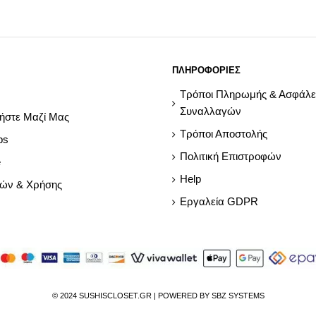
ΠΛΗΡΟΦΟΡΙΕΣ
Τρόποι Πληρωμής & Ασφάλε
Συναλλαγών
ήστε Μαζί Μας
Τρόποι Αποστολής
ps
Πολιτική Επιστροφών
e
Help
ρών & Χρήσης
Εργαλεία GDPR
© 2024 SUSHISCLOSET.GR | POWERED BY SBZ SYSTEMS