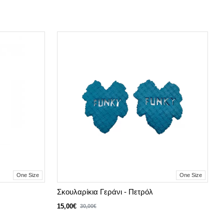
One Size
One Size
Σκουλαρίκια Γεράνι - Πετρόλ
15,00€
30,00€