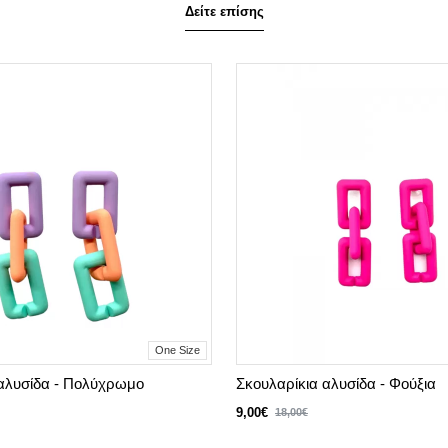
Δείτε επίσης
One Size
 αλυσίδα - Πολύχρωμο
Σκουλαρίκια αλυσίδα - Φούξια
9,00€
18,00€