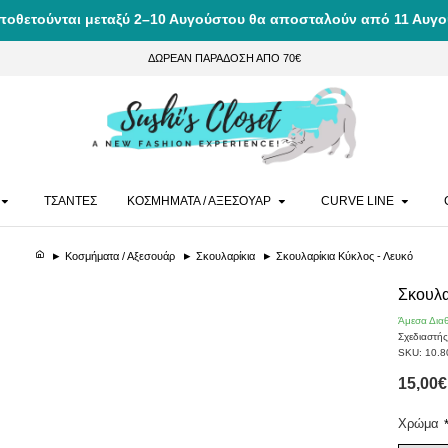
ποθετούνται μεταξύ 2–10 Αυγούστου θα αποσταλούν από 11 Αυγο
ΔΩΡΕΑΝ ΠΑΡΑΔΟΣΗ ΑΠΟ 70€
ΤΣΑΝΤΕΣ
ΚΟΣΜΗΜΑΤΑ / ΑΞΕΣΟΥΑΡ
CURVE LINE
Κοσμήματα / Αξεσουάρ
Σκουλαρίκια
Σκουλαρίκια Κύκλος - Λευκό
Σκουλα
Άμεσα Δια
Σχεδιαστής
SKU:
10.
15,00€
Χρώμα